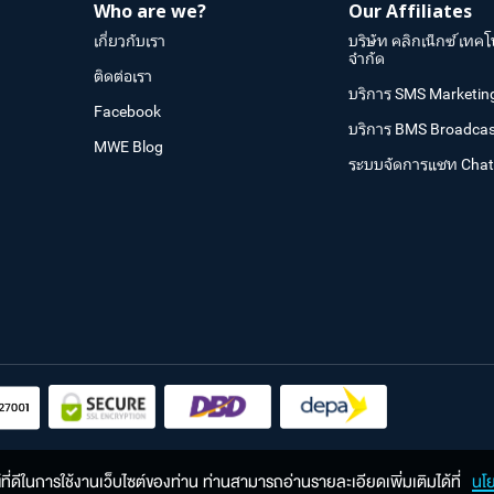
Who are we?
Our Affiliates
เกี่ยวกับเรา
บริษัท คลิกเน็กซ์ เทคโ
จำกัด
ติดต่อเรา
บริการ SMS Marketin
Facebook
บริการ BMS Broadcas
MWE Blog
ระบบจัดการแชท Cha
ณ์ที่ดีในการใช้งานเว็บไซต์ของท่าน ท่านสามารถอ่านรายละเอียดเพิ่มเติมได้ที่
นโ