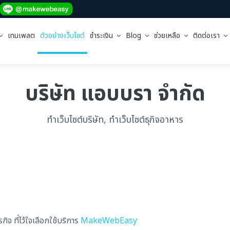
เทมเพลต
ตัวอย่างเว็บไซต์
ชำระเงิน
Blog
ช่วยเหลือ
ติดต่อเรา
บริษัท แอบบรา จำกัด
ทำเว็บไซต์บริษัท, ทำเว็บไซต์ธุกิจอาหาร
จ ที่ไว้ใจเลือกใช้บริการ
MakeWebEasy