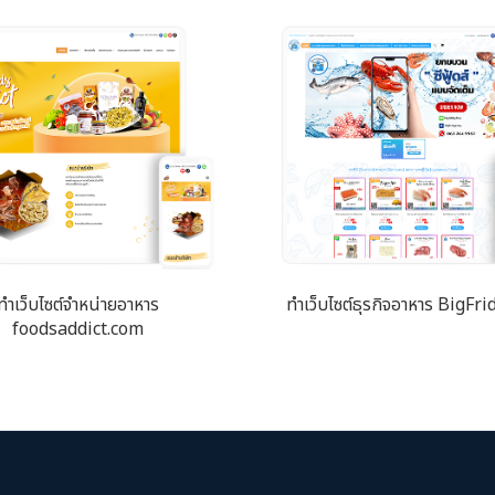
ทำเว็บไซต์จำหน่ายอาหาร
ทำเว็บไซต์ธุรกิจอาหาร BigFr
foodsaddict.com