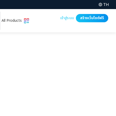
TH
เข้าสู่ระบบ
สร้างเว็บไซต์ฟรี
All Products