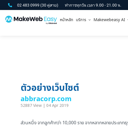
02 483 0999
(30 คู่สาย)
ทำการทุกวัน เวลา 9.00 - 21.00 น.
หน้าหลัก
บริการ
Makewebeasy AI
ตัวอย่างเว็บไซต์
abbracorp.com
52887 View | 04 Apr 2019
ส่วนหนึ่ง จากลูกค้ากว่า 10,000 ราย จากหลากหลายประเภทธุรกิ