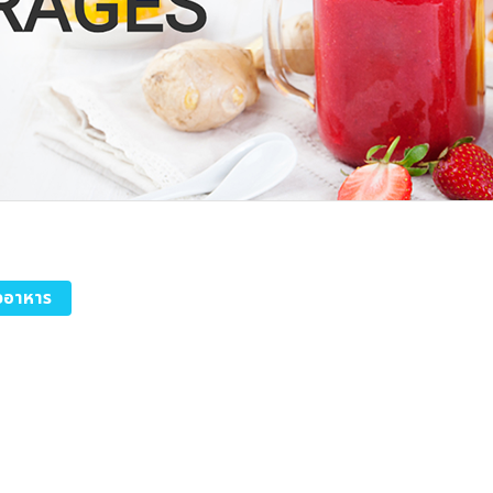
ิจอาหาร