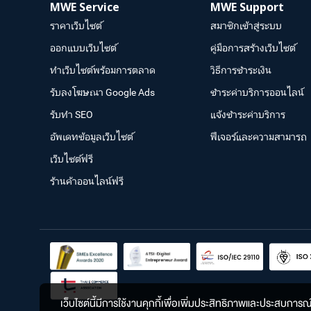
MWE Service
MWE Support
ราคาเว็บไซต์
สมาชิกเข้าสู่ระบบ
ออกแบบเว็บไซต์
คู่มือการสร้างเว็บไซต์
ทำเว็บไซต์พร้อมการตลาด
วิธีการชำระเงิน
รับลงโฆษณา Google Ads
ชำระค่าบริการออนไลน์
รับทำ SEO
แจ้งชำระค่าบริการ
อัพเดทข้อมูลเว็บไซต์
ฟีเจอร์และความสามารถ
เว็บไซต์ฟรี
ร้านค้าออนไลน์ฟรี
เว็บไซต์นี้มีการใช้งานคุกกี้เพื่อเพิ่มประสิทธิภาพและประสบการ