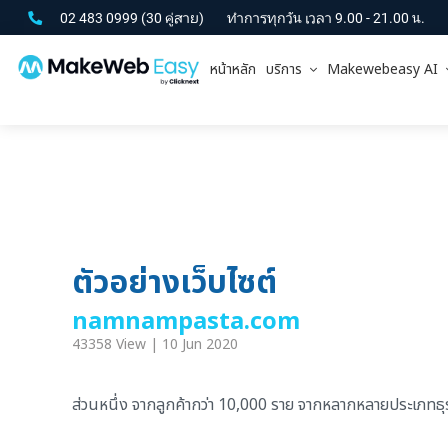
02 483 0999
(30 คู่สาย)
ทำการทุกวัน เวลา 9.00 - 21.00 น.
หน้าหลัก
บริการ
Makewebeasy AI
ตัวอย่างเว็บไซต์
namnampasta.com
43358 View | 10 Jun 2020
ส่วนหนึ่ง จากลูกค้ากว่า 10,000 ราย จากหลากหลายประเภทธุรกิ