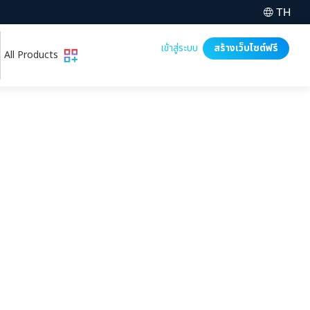
TH
เข้าสู่ระบบ
สร้างเว็บไซต์ฟรี
All Products