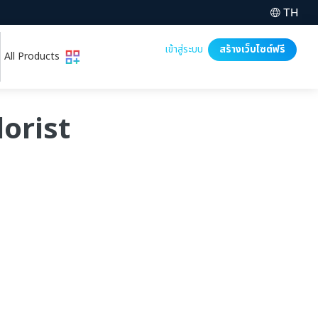
TH
เข้าสู่ระบบ
สร้างเว็บไซต์ฟรี
All Products
lorist