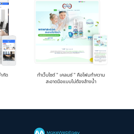
จำกัด
ทำเว็บไซต์ " เคลนซ์ " คือโฟมทำความ
สะอาดมือแบบไม่ต้องล้างน้ำ