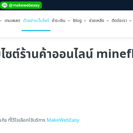
เทมเพลต
ตัวอย่างเว็บไซต์
ชำระเงิน
Blog
ช่วยเหลือ
ติดต่อเรา
บไซต์ร้านค้าออนไลน์ minef
จ ที่ไว้ใจเลือกใช้บริการ
MakeWebEasy