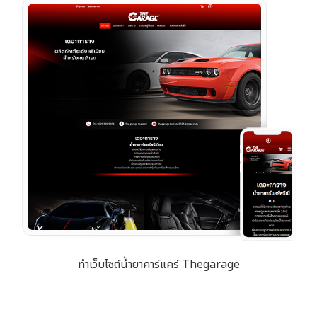
ทำเว็บไซต์น้ำยาคาร์แคร์ Thegarage