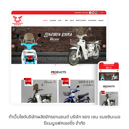
ทำเว็บไซต์บริษัทผลิตจักรยานยนต์ บริษัท ซอง เชน แมชชินเนอ
รีแมนูแฟคเจอริ่ง จำกัด