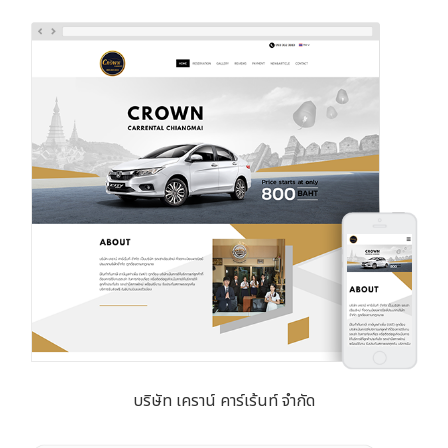
บริษัท เคราน์ คาร์เร้นท์ จำกัด