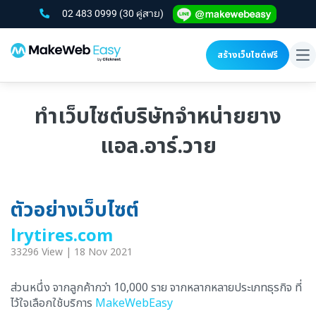
02 483 0999
(30 คู่สาย)
สร้างเว็บไซต์ฟรี
To
na
ทำเว็บไซต์บริษัทจำหน่ายยาง
แอล.อาร์.วาย
ตัวอย่างเว็บไซต์
lrytires.com
33296 View | 18 Nov 2021
ส่วนหนึ่ง จากลูกค้ากว่า 10,000 ราย จากหลากหลายประเภทธุรกิจ ที่
ไว้ใจเลือกใช้บริการ
MakeWebEasy