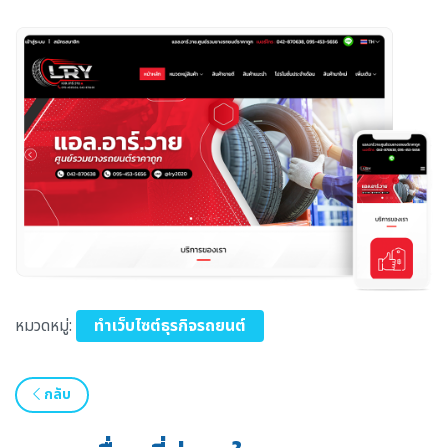
หมวดหมู่:
ทำเว็บไซต์ธุรกิจรถยนต์
กลับ