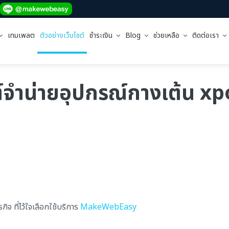
เทมเพลต
ตัวอย่างเว็บไซต์
ชำระเงิน
Blog
ช่วยเหลือ
ติดต่อเรา
ต์จำน่ายอุปกรณ์กางเต้น x
จ ที่ไว้ใจเลือกใช้บริการ
MakeWebEasy