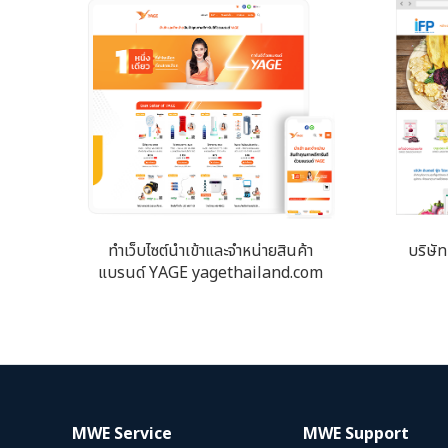
ทำเว็บไซต์นำเข้าและจำหน่ายสินค้า
บริษัท
แบรนด์ YAGE yagethailand.com
MWE Service
MWE Support