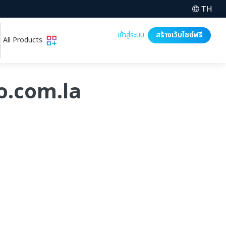
TH
เข้าสู่ระบบ
สร้างเว็บไซต์ฟรี
All Products
po.com.la