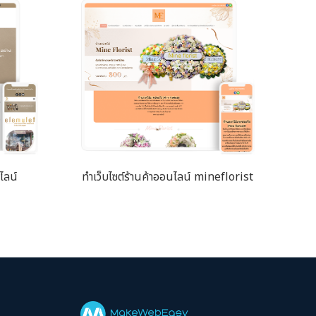
ไลน์
ทำเว็บไซต์ร้านค้าออนไลน์ mineflorist