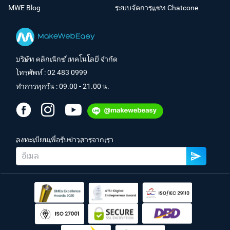
MWE Blog
ระบบจัดการแชท Chatcone
บริษัท คลิกเน็กซ์ เทคโนโลยี จำกัด
โทรศัพท์ :
02 483 0999
ทำการทุกวัน : 09.00 - 21.00 น.
ลงทะเบียนเพื่อรับข่าวสารจากเรา