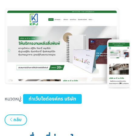
หมวดหมู่:
ทำเว็บไซต์องค์กร บริษัท
กลับ