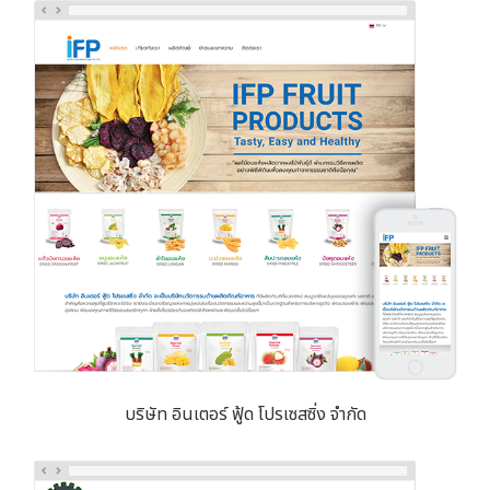
บริษัท อินเตอร์ ฟู้ด โปรเซสซิ่ง จำกัด