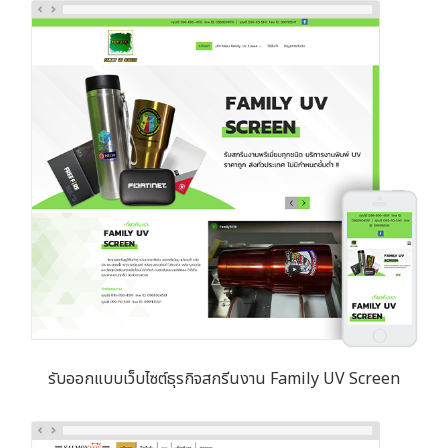
รับออกแบบเว็บไซต์ธุรกิจสกรีนงาน Family UV Screen