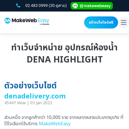
02 483 0999
(30 คู่สาย)
สร้างเว็บไซต์ฟรี
To
na
ทำเว็บจำหน่าย อุปกรณ์ห้องน้ำ
DENA HIGHLIGHT
ตัวอย่างเว็บไซต์
denadelivery.com
45447 View | 03 Jan 2023
ส่วนหนึ่ง จากลูกค้ากว่า 10,000 ราย จากหลากหลายประเภทธุรกิจ ที่
ไว้ใจเลือกใช้บริการ
MakeWebEasy