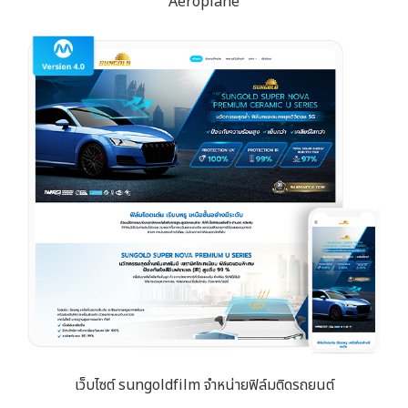
Aeroplane
เว็บไซต์ sungoldfilm จำหน่ายฟิล์มติดรถยนต์