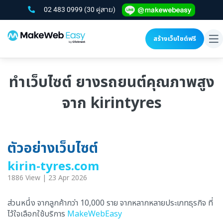
02 483 0999
(30 คู่สาย)
สร้างเว็บไซต์ฟรี
To
na
ทำเว็บไซต์ ยางรถยนต์คุณภาพสูง
จาก kirintyres
ตัวอย่างเว็บไซต์
kirin-tyres.com
1886 View | 23 Apr 2026
ส่วนหนึ่ง จากลูกค้ากว่า 10,000 ราย จากหลากหลายประเภทธุรกิจ ที่
ไว้ใจเลือกใช้บริการ
MakeWebEasy