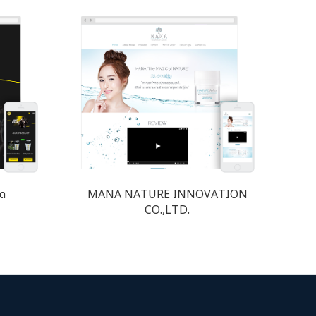
ัด
MANA NATURE INNOVATION
CO.,LTD.