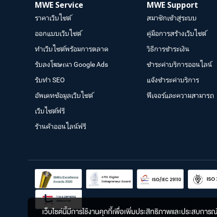
MWE Service
MWE Support
ราคาเว็บไซต์
สมาชิกเข้าสู่ระบบ
ออกแบบเว็บไซต์
คู่มือการสร้างเว็บไซต์
ทำเว็บไซต์พร้อมการตลาด
วิธีการชำระเงิน
รับลงโฆษณา Google Ads
ชำระค่าบริการออนไลน์
รับทำ SEO
แจ้งชำระค่าบริการ
อัพเดทข้อมูลเว็บไซต์
ฟีเจอร์และความสามารถ
เว็บไซต์ฟรี
ร้านค้าออนไลน์ฟรี
เว็บไซต์นี้มีการใช้งานคุกกี้เพื่อเพิ่มประสิทธิภาพและประสบการ