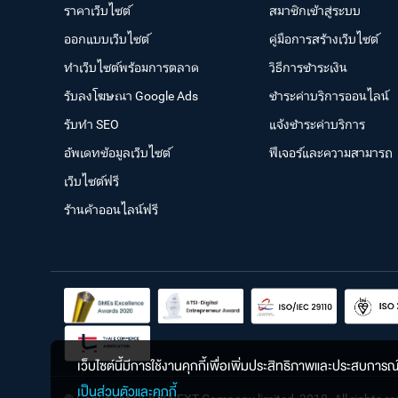
ราคาเว็บไซต์
สมาชิกเข้าสู่ระบบ
ออกแบบเว็บไซต์
คู่มือการสร้างเว็บไซต์
ทำเว็บไซต์พร้อมการตลาด
วิธีการชำระเงิน
รับลงโฆษณา Google Ads
ชำระค่าบริการออนไลน์
รับทำ SEO
แจ้งชำระค่าบริการ
อัพเดทข้อมูลเว็บไซต์
ฟีเจอร์และความสามารถ
เว็บไซต์ฟรี
ร้านค้าออนไลน์ฟรี
เว็บไซต์นี้มีการใช้งานคุกกี้เพื่อเพิ่มประสิทธิภาพและประสบการ
เป็นส่วนตัวและคุกกี้