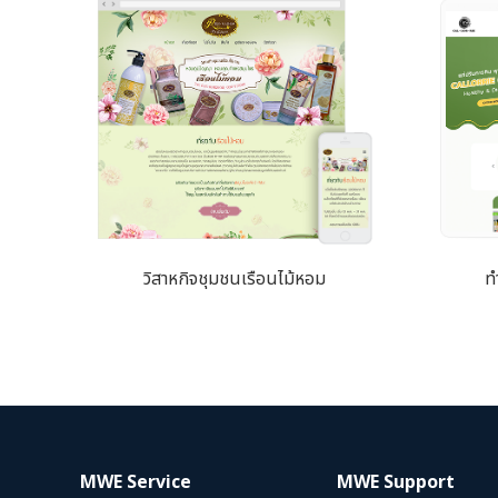
วิสาหกิจชุมชนเรือนไม้หอม
ท
MWE Service
MWE Support