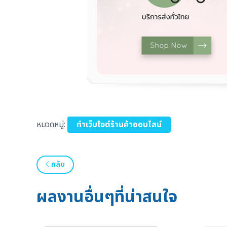
หมวดหมู่:
ทำเว็บไซต์ร้านค้าออนไลน์
กลับ
ผลงานอื่นๆที่น่าสนใจ