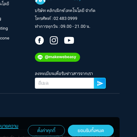
นโลยี
บริษัท คลิกเน็กซ์ เทคโนโลยี จำกัด
g
โทรศัพท์ :
02 483 0999
ทำการทุกวัน : 09.00 - 21.00 น.
ting
tcone
ลงทะเบียนเพื่อรับข่าวสารจากเรา
ยบายความ
ตั้งค่าคุกกี้
ยอมรับทั้งหมด