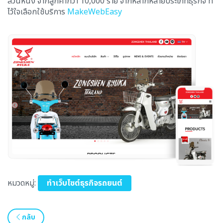
ส่วนหนึ่ง จากลูกค้ากว่า 10,000 ราย จากหลากหลายประเภทธุรกิจ ที่
ไว้ใจเลือกใช้บริการ
MakeWebEasy
หมวดหมู่:
ทำเว็บไซต์ธุรกิจรถยนต์
กลับ