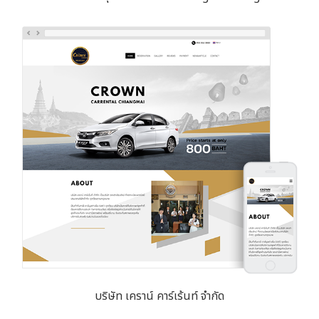
บริษัท เคราน์ คาร์เร้นท์ จำกัด