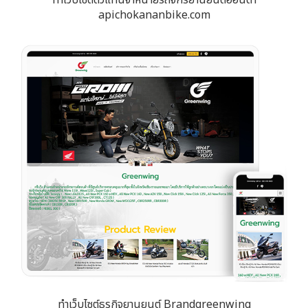
apichokananbike.com
ทำเว็บไซต์ธุรกิจยานยนต์ Brandgreenwing