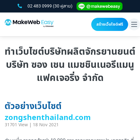
02 483 0999
(30 คู่สาย)
สร้างเว็บไซต์ฟรี
To
na
ทำเว็บไซต์บริษัทผลิตจักรยานยนต์
บริษัท ซอง เชน แมชชินเนอรีแมนู
แฟคเจอริ่ง จำกัด
ตัวอย่างเว็บไซต์
zongshenthailand.com
31701 View | 18 Nov 2021