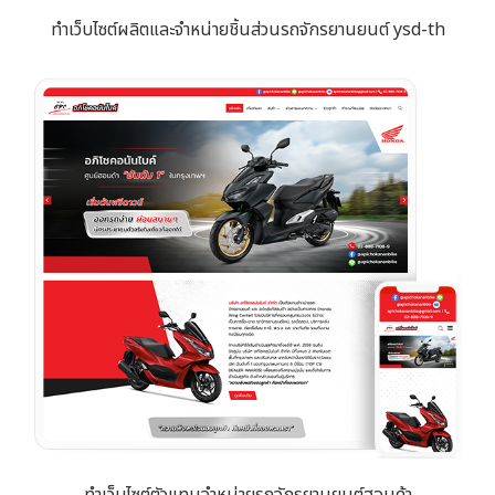
ทำเว็บไซต์ผลิตและจำหน่ายชิ้นส่วนรถจักรยานยนต์ ysd-th
ทำเว็บไซต์ตัวแทนจำหน่ายรถจักรยานยนต์ฮอนด้า