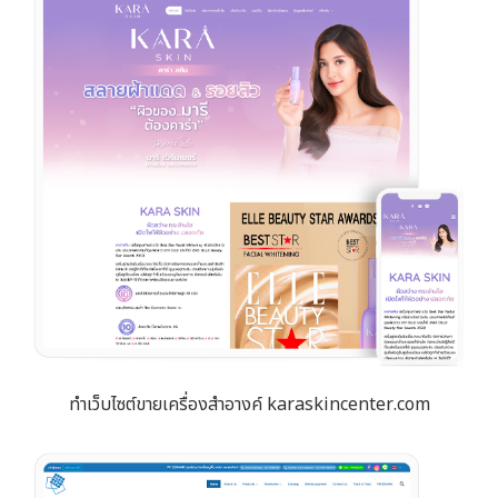
ทำเว็บไซต์ขายเครื่องสำอางค์ karaskincenter.com