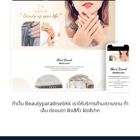
ทำเว็บ Beautyparadisebkk เราให้บริการด้านความงาม ทำ
เล็บ ต่อขนตา ฝังสีคิ้ว ฝังสีปาก