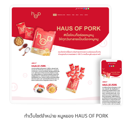
ทำเว็บไซต์จำหน่าย หมูหยอง HAUS OF PORK