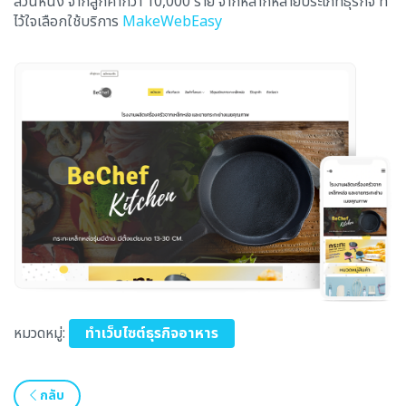
ส่วนหนึ่ง จากลูกค้ากว่า 10,000 ราย จากหลากหลายประเภทธุรกิจ ที่
ไว้ใจเลือกใช้บริการ
MakeWebEasy
หมวดหมู่:
ทำเว็บไซต์ธุรกิจอาหาร
กลับ