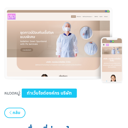
หมวดหมู่:
ทำเว็บไซต์องค์กร บริษัท
กลับ