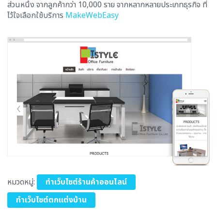
ส่วนหนึ่ง จากลูกค้ากว่า 10,000 ราย จากหลากหลายประเภทธุรกิจ ที่
ไว้ใจเลือกใช้บริการ
MakeWebEasy
หมวดหมู่:
ทำเว็บไซต์ร้านค้าออนไลน์
ทำเว็บไซต์ตกแต่งบ้าน