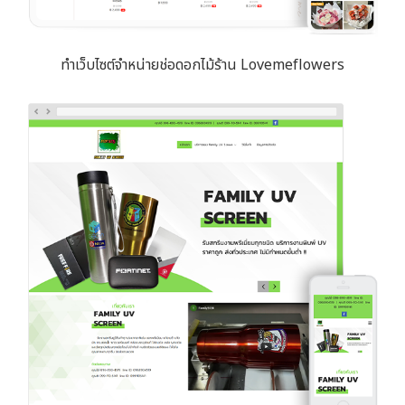
ทำเว็บไซต์จำหน่ายช่อดอกไม้ร้าน Lovemeflowers