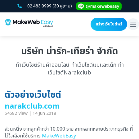
02 483 0999
(30 คู่สาย)
สร้างเว็บไซต์ฟรี
To
na
บริษัท น่ารัก-เทียร่า จำกัด
ทำเว็บไซต์ร้านค้าออนไลน์ ทำเว็บไซต์แม่และเด็ก ทำ
เว็บไซต์Narakclub
ตัวอย่างเว็บไซต์
narakclub.com
54582 View | 14 Jun 2018
ส่วนหนึ่ง จากลูกค้ากว่า 10,000 ราย จากหลากหลายประเภทธุรกิจ ที่
ไว้ใจเลือกใช้บริการ
MakeWebEasy