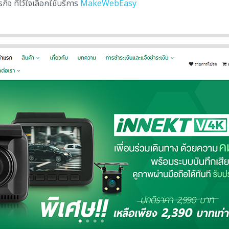
จ ที่ไว้ใจเลือกใช้บริการ
MakeWebEasy