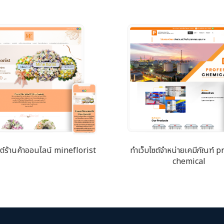
ซต์ร้านค้าออนไลน์ mineflorist
ทำเว็บไซต์จำหน่ายเคมีภัณฑ์ 
chemical