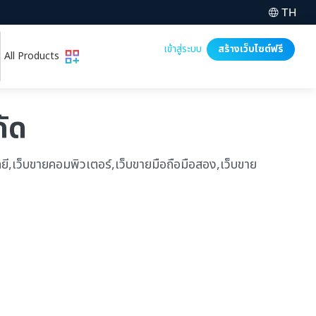
TH
เข้าสู่ระบบ
สร้างเว็บไซต์ฟรี
All Products
กัด
ยี,เว็บขายคอมพิวเตอร์,เว็บขายมือถือมือสอง,เว็บขาย