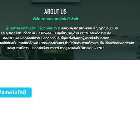
รกิจเทคโนโลยี