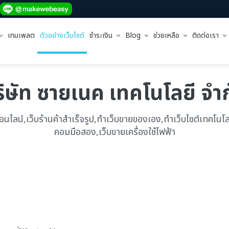
เทมเพลต
ตัวอย่างเว็บไซต์
ชำระเงิน
Blog
ช่วยเหลือ
ติดต่อเรา
ิษัท ซายเนค เทคโนโลยี จำ
อนไลน์,เว็บร้านค้าสำเร็จรูป,ทำเว็บขายของเอง,ทำเว็บไซต์เทคโนโล
คอมมือสอง,เว็บขายเครื่องใช้ไฟฟ้า