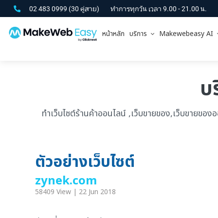
02 483 0999
(30 คู่สาย)
ทำการทุกวัน เวลา 9.00 - 21.00 น.
หน้าหลัก
บริการ
Makewebeasy AI
บร
ทำเว็บไซต์ร้านค้าออนไลน์ ,เว็บขายของ,เว็บขายของอ
ตัวอย่างเว็บไซต์
zynek.com
58409 View | 22 Jun 2018