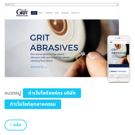
หมวดหมู่:
ทำเว็บไซต์องค์กร บริษัท
ทำเว็บไซต์อุตสาหกรรม
กลับ