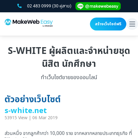
02 483 0999
(30 คู่สาย)
สร้างเว็บไซต์ฟรี
To
na
S-WHITE ผู้ผลิตและจำหน่ายชุด
นิสิต นักศึกษา
ทำเว็บไซต์ขายของออนไลน์
ตัวอย่างเว็บไซต์
s-white.net
53915 View | 06 Mar 2019
ส่วนหนึ่ง จากลูกค้ากว่า 10,000 ราย จากหลากหลายประเภทธุรกิจ ที่