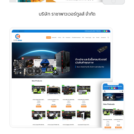
บริษัท ราชาพาวเวอร์ทูลส์ จำกัด