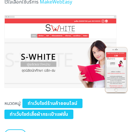
ไว้ใจเลือกใช้บริการ
MakeWebEasy
หมวดหมู่:
ทำเว็บไซต์ร้านค้าออนไลน์
ทำเว็บไซต์เสื้อผ้ากระเป๋าแฟชั่น