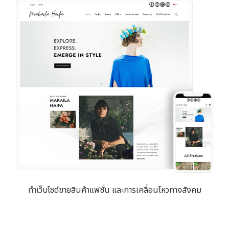
ทำเว็บไซต์ขายสินค้าแฟชั่น และการเคลื่อนไหวทางสังคม