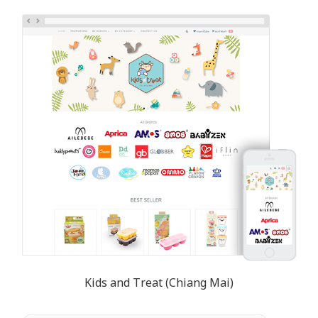
Kids and Treat (Chiang Mai)