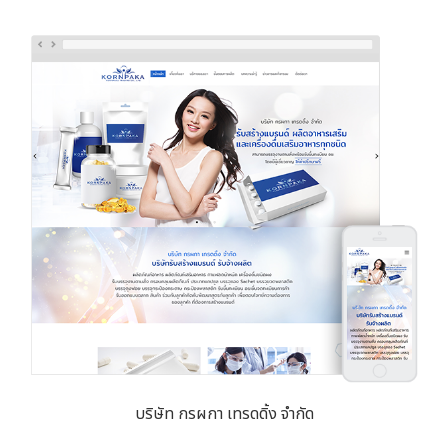
บริษัท กรผกา เทรดดิ้ง จำกัด