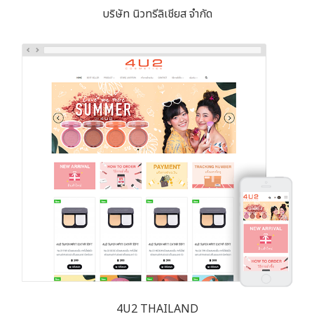
บริษัท นิวทรีลิเชียส จำกัด
4U2 THAILAND