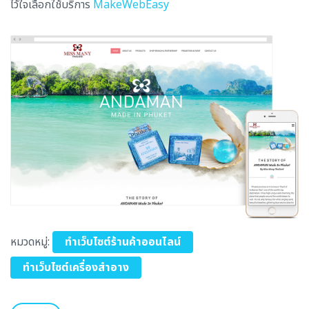
ไว้ใจเลือกใช้บริการ
MakeWebEasy
หมวดหมู่:
ทำเว็บไซต์ร้านค้าออนไลน์
ทำเว็บไซต์เครื่องสำอาง