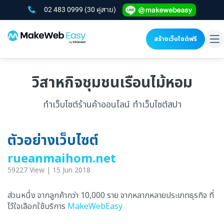
02 483 0999
(30 คู่สาย)
สร้างเว็บไซต์ฟรี
To
na
วิสาหกิจชุมชนเรือนไม้หอม
ทำเว็บไซต์ร้านค้าออนไลน์ ทำเว็บไซต์สปา
ตัวอย่างเว็บไซต์
rueanmaihom.net
59227 View | 15 Jun 2018
ส่วนหนึ่ง จากลูกค้ากว่า 10,000 ราย จากหลากหลายประเภทธุรกิจ ที่
ไว้ใจเลือกใช้บริการ
MakeWebEasy