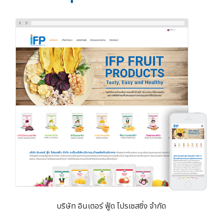
บริษัท อินเตอร์ ฟู้ด โปรเซสซิ่ง จำกัด