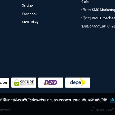
จำกัด
ติดต่อเรา
บริการ SMS Marketin
Facebook
บริการ BMS Broadcas
MWE Blog
ระบบจัดการแชท Cha
ณ์ที่ดีในการใช้งานเว็บไซต์ของท่าน ท่านสามารถอ่านรายละเอียดเพิ่มเติมได้ที่
นโ
served.
นโยบายความเป็