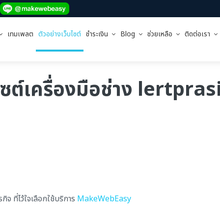
เทมเพลต
ตัวอย่างเว็บไซต์
ชำระเงิน
Blog
ช่วยเหลือ
ติดต่อเรา
ไซต์เครื่องมือช่าง lertpra
จ ที่ไว้ใจเลือกใช้บริการ
MakeWebEasy