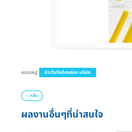
หมวดหมู่:
ทำเว็บไซต์องค์กร บริษัท
กลับ
ผลงานอื่นๆที่น่าสนใจ