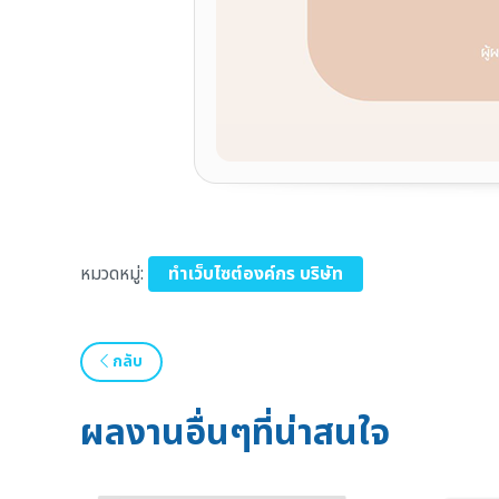
หมวดหมู่:
ทำเว็บไซต์องค์กร บริษัท
กลับ
ผลงานอื่นๆที่น่าสนใจ