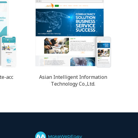
ute-acc
Asian Intelligent Information
Technology Co.,Ltd.