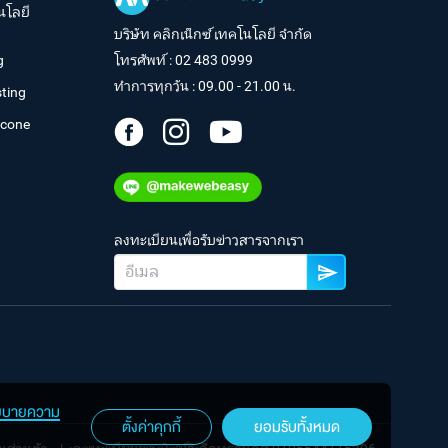
นโลยี
บริษัท คลิกเน็กซ์ เทคโนโลยี จำกัด
g
โทรศัพท์ :
02 483 0999
ทำการทุกวัน : 09.00 - 21.00 น.
ting
tcone
ลงทะเบียนเพื่อรับข่าวสารจากเรา
ยบายความ
ตั้งค่าคุกกี้
ยอมรับทั้งหมด