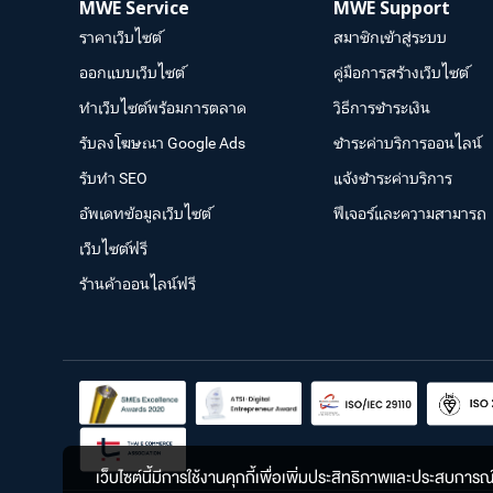
MWE Service
MWE Support
ราคาเว็บไซต์
สมาชิกเข้าสู่ระบบ
ออกแบบเว็บไซต์
คู่มือการสร้างเว็บไซต์
ทำเว็บไซต์พร้อมการตลาด
วิธีการชำระเงิน
รับลงโฆษณา Google Ads
ชำระค่าบริการออนไลน์
รับทำ SEO
แจ้งชำระค่าบริการ
อัพเดทข้อมูลเว็บไซต์
ฟีเจอร์และความสามารถ
เว็บไซต์ฟรี
ร้านค้าออนไลน์ฟรี
เว็บไซต์นี้มีการใช้งานคุกกี้เพื่อเพิ่มประสิทธิภาพและประสบการ