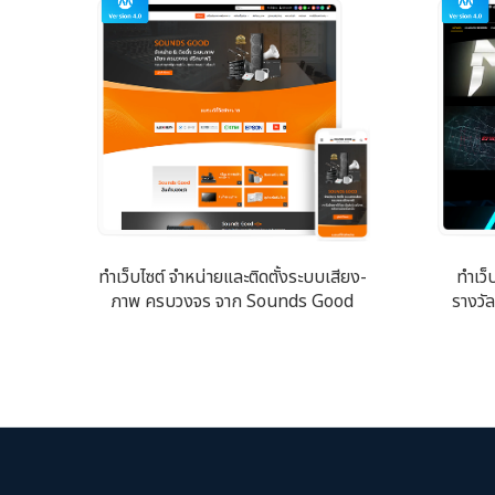
ทำเว็บไซต์ จำหน่ายและติดตั้งระบบเสียง-
ทำเว็
ภาพ ครบวงจร จาก Sounds Good
รางวั