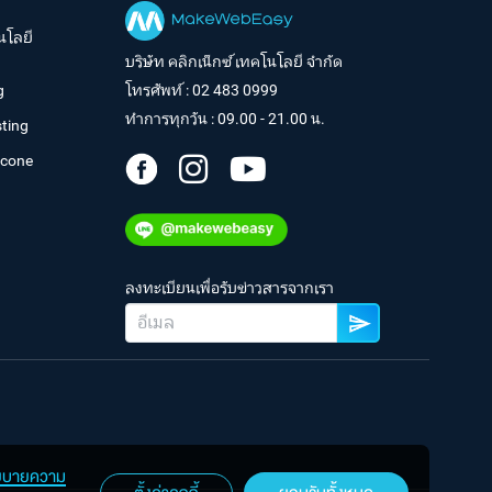
นโลยี
บริษัท คลิกเน็กซ์ เทคโนโลยี จำกัด
g
โทรศัพท์ :
02 483 0999
ทำการทุกวัน : 09.00 - 21.00 น.
ting
tcone
ลงทะเบียนเพื่อรับข่าวสารจากเรา
ยบายความ