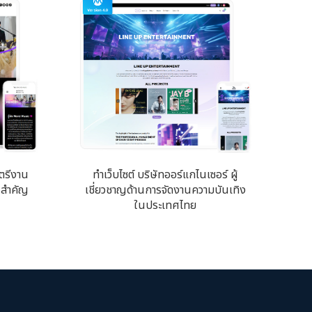
ตรีงาน
ทำเว็บไซต์ บริษัทออร์แกไนเซอร์ ผู้
นสำคัญ
เชี่ยวชาญด้านการจัดงานความบันเทิง
ในประเทศไทย