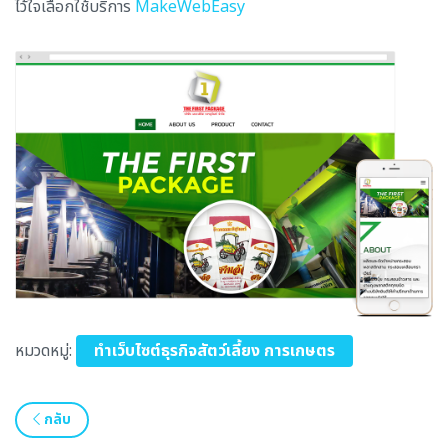
ไว้ใจเลือกใช้บริการ
MakeWebEasy
หมวดหมู่:
ทำเว็บไซต์ธุรกิจสัตว์เลี้ยง การเกษตร
กลับ