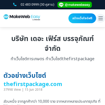
02 483 0999
(30 คู่สาย)
สร้างเว็บไซต์ฟรี
To
na
บริษัท เดอะ เฟิร์ส บรรจุภัณฑ์
จำกัด
ทำเว็บไซต์การเกษตร ทำเว็บไซต์thefirstpackage
ตัวอย่างเว็บไซต์
thefirstpackage.com
37998 View | 15 Jun 2018
ส่วนหนึ่ง จากลูกค้ากว่า 10,000 ราย จากหลากหลายประเภทธุรกิจ ที่