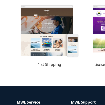
1 st Shipping
สหกรณ
MWE Service
MWE Support