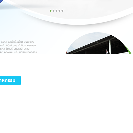
สาหกรรม