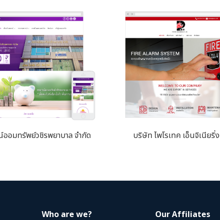
์ออมทรัพย์วชิรพยาบาล จำกัด
บริษัท ไพโรเทค เอ็นจิเนียริ่ง
Who are we?
Our Affiliates