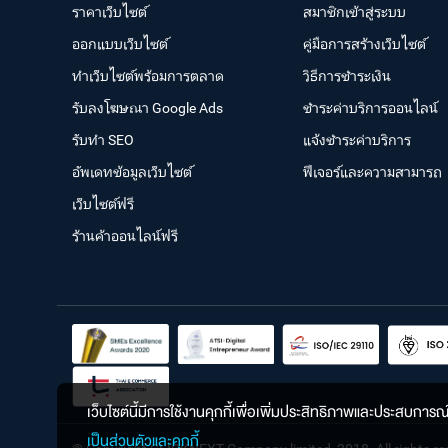
ราคาเว็บไซต์
สมาชิกเข้าสู่ระบบ
ออกแบบเว็บไซต์
คู่มือการสร้างเว็บไซต์
ทำเว็บไซต์พร้อมการตลาด
วิธีการชำระเงิน
รับลงโฆษณา Google Ads
ชำระค่าบริการออนไลน์
รับทำ SEO
แจ้งชำระค่าบริการ
อัพเดทข้อมูลเว็บไซต์
ฟีเจอร์และความสามารถ
เว็บไซต์ฟรี
ร้านค้าออนไลน์ฟรี
เว็บไซต์นี้มีการใช้งานคุกกี้เพื่อเพิ่มประสิทธิภาพและประสบการ
เป็นส่วนตัวและคุกกี้