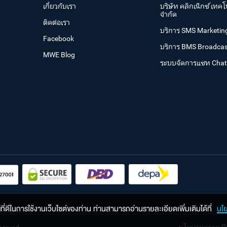
เกี่ยวกับเรา
บริษัท คลิกเน็กซ์ เทคโ
จำกัด
ติดต่อเรา
บริการ SMS Marketin
Facebook
บริการ BMS Broadcas
MWE Blog
ระบบจัดการแชท Cha
ณ์ที่ดีในการใช้งานเว็บไซต์ของท่าน ท่านสามารถอ่านรายละเอียดเพิ่มเติมได้ที่
นโ