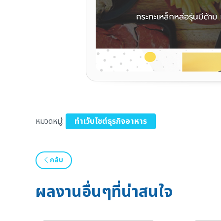
หมวดหมู่:
ทำเว็บไซต์ธุรกิจอาหาร
กลับ
ผลงานอื่นๆที่น่าสนใจ