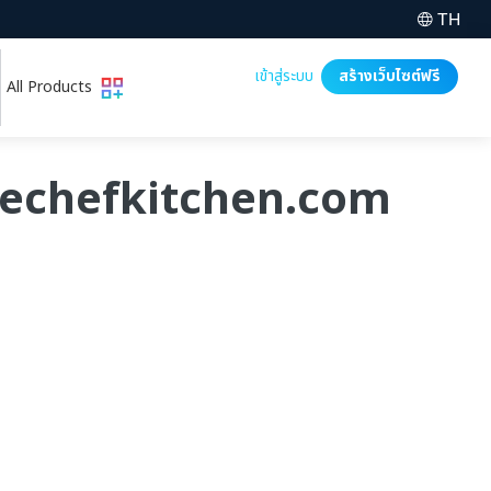
TH
เข้าสู่ระบบ
สร้างเว็บไซต์ฟรี
All Products
อ bechefkitchen.com