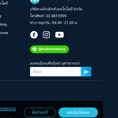
นโลยี
บริษัท คลิกเน็กซ์ เทคโนโลยี จำกัด
g
โทรศัพท์ :
02 483 0999
ทำการทุกวัน : 09.00 - 21.00 น.
ting
tcone
ลงทะเบียนเพื่อรับข่าวสารจากเรา
ยบายความ
ตั้งค่าคุกกี้
ยอมรับทั้งหมด