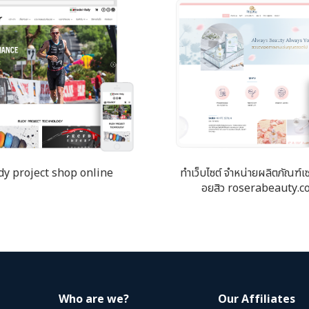
dy project shop online
ทำเว็บไซต์ จำหน่ายผลิตภัณฑ์เ
อยสิว roserabeauty.
Who are we?
Our Affiliates