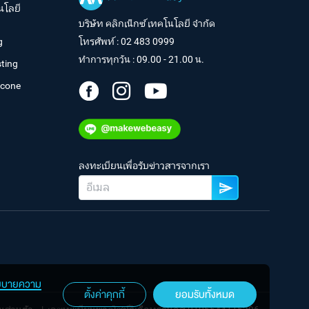
นโลยี
บริษัท คลิกเน็กซ์ เทคโนโลยี จำกัด
g
โทรศัพท์ :
02 483 0999
ทำการทุกวัน : 09.00 - 21.00 น.
ting
tcone
ลงทะเบียนเพื่อรับข่าวสารจากเรา
ยบายความ
ตั้งค่าคุกกี้
ยอมรับทั้งหมด