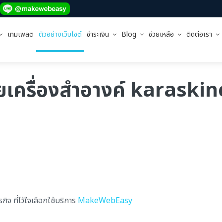
เทมเพลต
ตัวอย่างเว็บไซต์
ชำระเงิน
Blog
ช่วยเหลือ
ติดต่อเรา
ายเครื่องสำอางค์ karask
จ ที่ไว้ใจเลือกใช้บริการ
MakeWebEasy