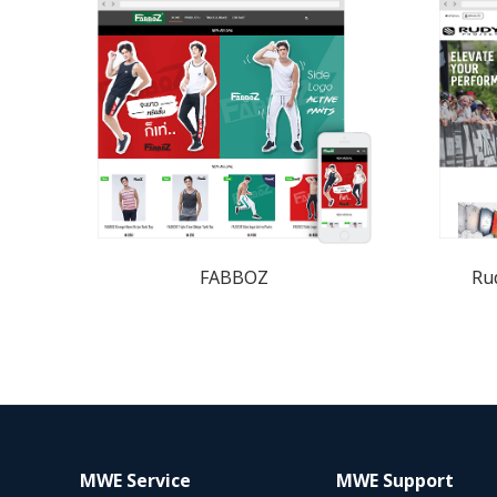
FABBOZ
Ru
MWE Service
MWE Support