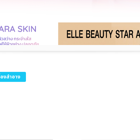
รื่องสำอาง