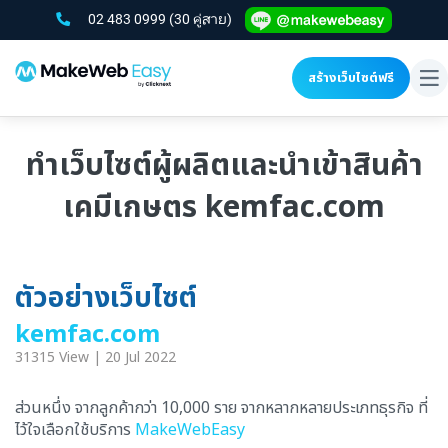
02 483 0999
(30 คู่สาย)
สร้างเว็บไซต์ฟรี
To
na
ทำเว็บไซต์ผู้ผลิตและนำเข้าสินค้า
เคมีเกษตร kemfac.com
ตัวอย่างเว็บไซต์
kemfac.com
31315 View | 20 Jul 2022
ส่วนหนึ่ง จากลูกค้ากว่า 10,000 ราย จากหลากหลายประเภทธุรกิจ ที่
ไว้ใจเลือกใช้บริการ
MakeWebEasy