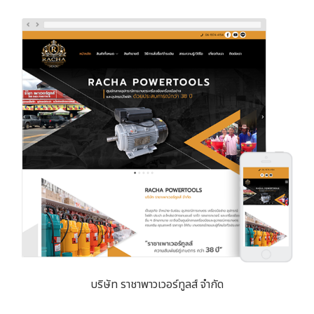
บริษัท ราชาพาวเวอร์ทูลส์ จำกัด