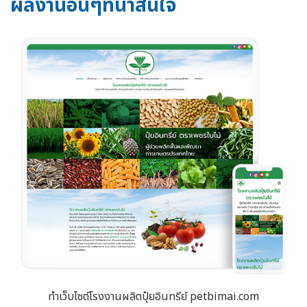
ผลงานอื่นๆที่น่าสนใจ
ทำเว็บไซต์โรงงานผลิตปุ๋ยอินทรีย์ petbimai.com