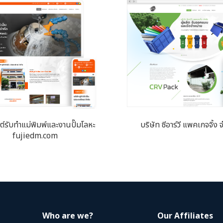
ซต์​รับทำแม่พิมพ์และงานปั๊มโลหะ
บริษัท ซีอาร์วี แพคเกจจิ้ง 
fujiedm.com
Who are we?
Our Affiliates