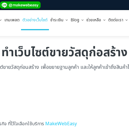
เทมเพลต
ตัวอย่างเว็บไซต์
ชำระเงิน
Blog
ช่วยเหลือ
ติดต่อเรา
ทำเว็บไซต์ขายวัสดุก่อสร้าง
ต์ขายวัสดุก่อนสร้าง เพื่อขยายฐานลูกค้า และให้ลูกค้าเข้าถึงสินค้าได
จ ที่ไว้ใจเลือกใช้บริการ
MakeWebEasy