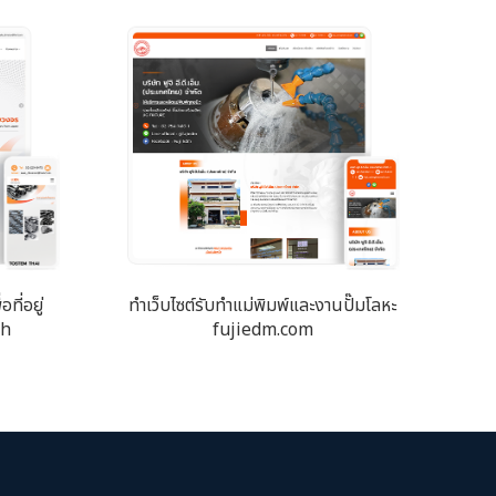
ที่อยู่
ทำเว็บไซต์​รับทำแม่พิมพ์และงานปั๊มโลหะ
th
fujiedm.com