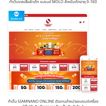
ทำเว็บขายเสื้อผ้าเด็ก แบรนด์ MOLO สำหรับเด็กอายุ 0-16ปี
ทำเว็บ SIAMNANO ONLINE ตัวแทนจำหน่ายแบรนด์เครื่อง