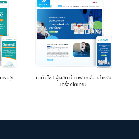
ัญหาสุข
ทำเว็บไซต์ ผู้ผลิต น้ำยาฟอกเลือดสำหรับ
เครื่องไตเทียม