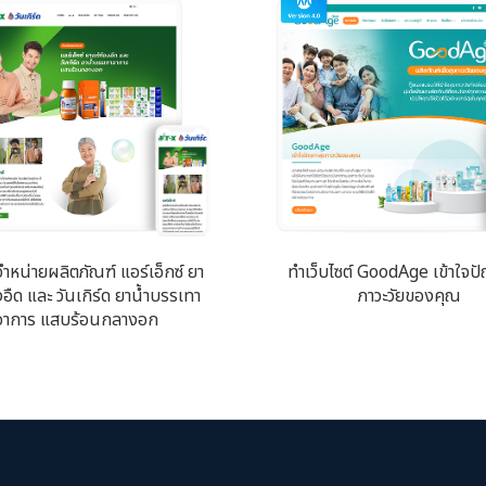
จำหน่ายผลิตภัณฑ์ แอร์เอ็กซ์ ยา
ทำเว็บไซต์ GoodAge เข้าใจป
งอืด และ วันเกิร์ด ยาน้ำบรรเทา
ภาวะวัยของคุณ
อาการ แสบร้อนกลางอก