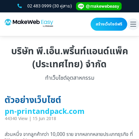
02 483 0999
(30 คู่สาย)
สร้างเว็บไซต์ฟรี
To
na
บริษัท พี.เอ็น.พริ้นท์แอนด์แพ็ค
(ประเทศไทย) จำกัด
ทำเว็บไซต์อุตสาหกรรม
ตัวอย่างเว็บไซต์
pn-printandpack.com
44340 View | 15 Jun 2018
ส่วนหนึ่ง จากลูกค้ากว่า 10,000 ราย จากหลากหลายประเภทธุรกิจ ที่