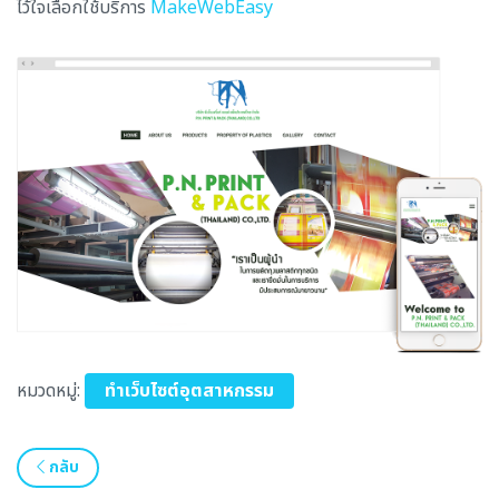
ไว้ใจเลือกใช้บริการ
MakeWebEasy
หมวดหมู่:
ทำเว็บไซต์อุตสาหกรรม
กลับ