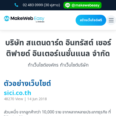
02 483 0999
(30 คู่สาย)
สร้างเว็บไซต์ฟรี
To
na
บริษัท สแตนดาร์ด อินทรัสต์ เซอร์
ติฟายด์ อินเตอร์เนชั่นแนล จำกัด
ทำเว็บไซต์องค์กร ทำเว็บไซต์บริษัท
ตัวอย่างเว็บไซต์
sici.co.th
48270 View | 14 Jun 2018
ส่วนหนึ่ง จากลูกค้ากว่า 10,000 ราย จากหลากหลายประเภทธุรกิจ ที่