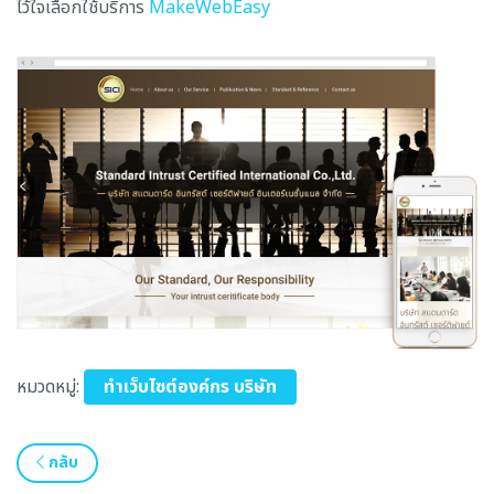
ไว้ใจเลือกใช้บริการ
MakeWebEasy
หมวดหมู่:
ทำเว็บไซต์องค์กร บริษัท
กลับ