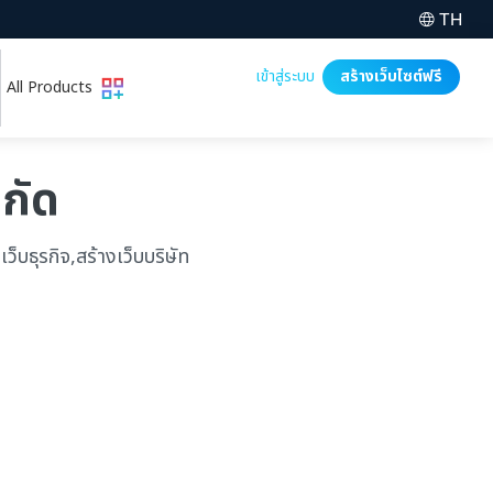
TH
เข้าสู่ระบบ
สร้างเว็บไซต์ฟรี
All Products
ำกัด
ว็บธุรกิจ,สร้างเว็บบริษัท