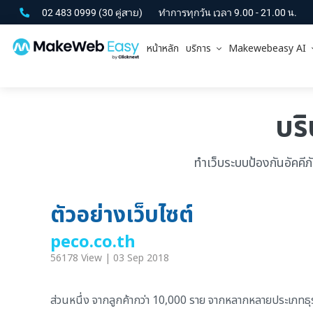
02 483 0999
(30 คู่สาย)
ทำการทุกวัน เวลา 9.00 - 21.00 น.
หน้าหลัก
บริการ
Makewebeasy AI
บริ
ทำเว็บระบบป้องกันอัคคีภั
ตัวอย่างเว็บไซต์
peco.co.th
56178 View | 03 Sep 2018
ส่วนหนึ่ง จากลูกค้ากว่า 10,000 ราย จากหลากหลายประเภทธุรกิ