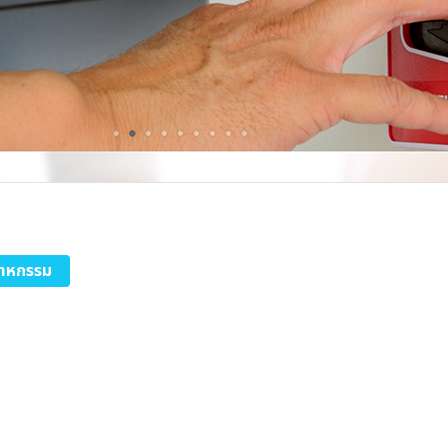
สาหกรรม