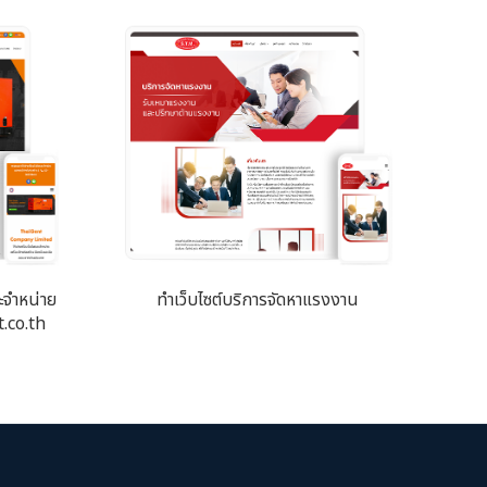
ละจำหน่าย
ทำเว็บไซต์บริการจัดหาแรงงาน
t.co.th