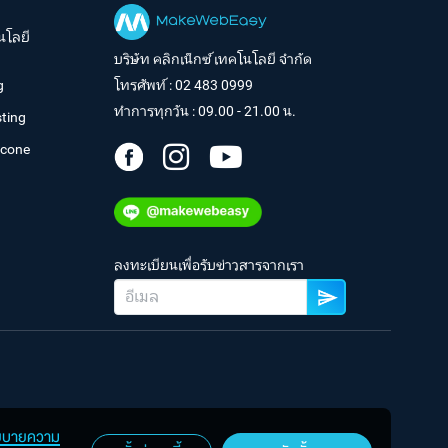
นโลยี
บริษัท คลิกเน็กซ์ เทคโนโลยี จำกัด
g
โทรศัพท์ :
02 483 0999
ทำการทุกวัน : 09.00 - 21.00 น.
ting
tcone
ลงทะเบียนเพื่อรับข่าวสารจากเรา
ยบายความ