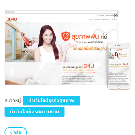
หมวดหมู่:
ทำเว็บไซต์ธุรกิจสุขภาพ
ทำเว็บไซต์เสริมความงาม
กลับ