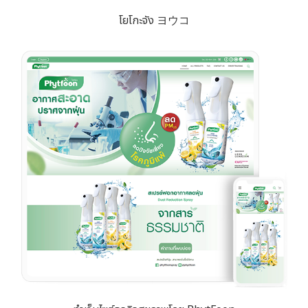
โยโกะจัง ヨウコ