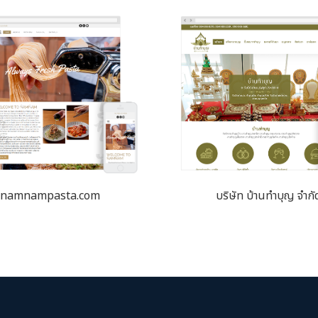
namnampasta.com
บริษัท บ้านทำบุญ จำกั