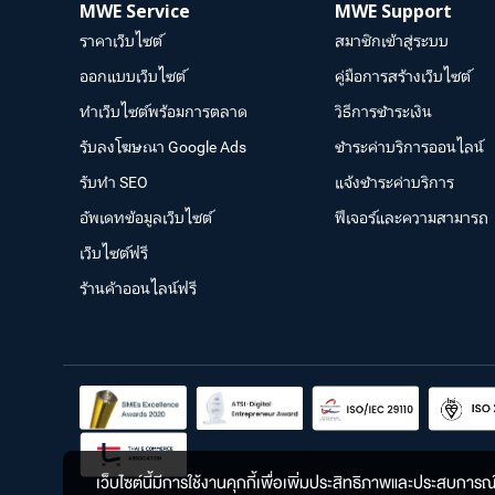
MWE Service
MWE Support
ราคาเว็บไซต์
สมาชิกเข้าสู่ระบบ
ออกแบบเว็บไซต์
คู่มือการสร้างเว็บไซต์
ทำเว็บไซต์พร้อมการตลาด
วิธีการชำระเงิน
รับลงโฆษณา Google Ads
ชำระค่าบริการออนไลน์
รับทำ SEO
แจ้งชำระค่าบริการ
อัพเดทข้อมูลเว็บไซต์
ฟีเจอร์และความสามารถ
เว็บไซต์ฟรี
ร้านค้าออนไลน์ฟรี
เว็บไซต์นี้มีการใช้งานคุกกี้เพื่อเพิ่มประสิทธิภาพและประสบการ