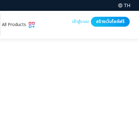
TH
เข้าสู่ระบบ
สร้างเว็บไซต์ฟรี
All Products