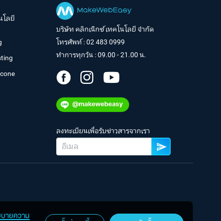
นโลยี
บริษัท คลิกเน็กซ์ เทคโนโลยี จำกัด
g
โทรศัพท์ :
02 483 0999
ทำการทุกวัน : 09.00 - 21.00 น.
ting
tcone
ลงทะเบียนเพื่อรับข่าวสารจากเรา
ยบายความ