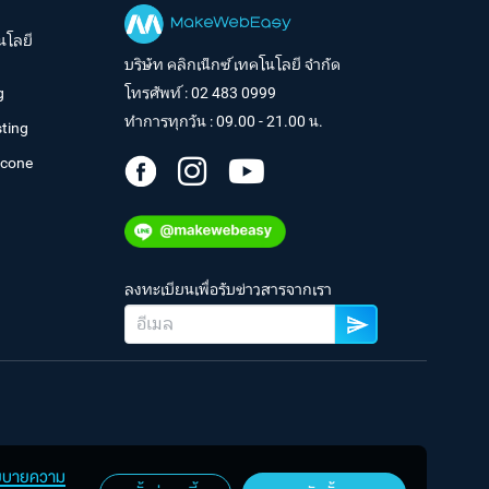
นโลยี
บริษัท คลิกเน็กซ์ เทคโนโลยี จำกัด
g
โทรศัพท์ :
02 483 0999
ทำการทุกวัน : 09.00 - 21.00 น.
ting
tcone
ลงทะเบียนเพื่อรับข่าวสารจากเรา
ยบายความ