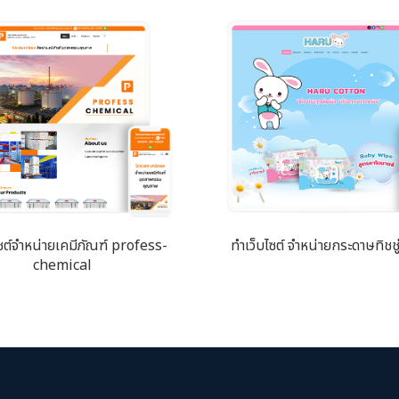
ซต์จำหน่ายเคมีภัณฑ์ profess-
ทำเว็บไซต์ จำหน่ายกระดาษทิช
chemical