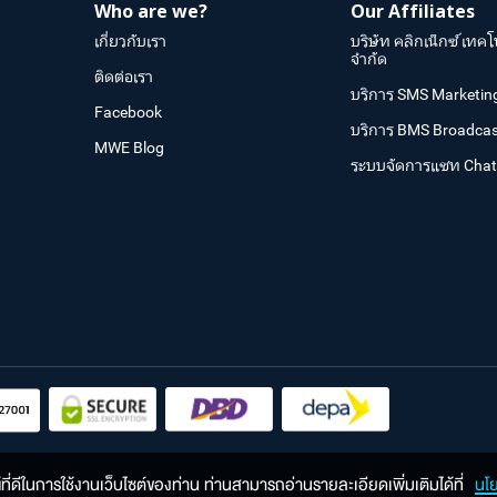
Who are we?
Our Affiliates
เกี่ยวกับเรา
บริษัท คลิกเน็กซ์ เทคโ
จำกัด
ติดต่อเรา
บริการ SMS Marketin
Facebook
บริการ BMS Broadcas
MWE Blog
ระบบจัดการแชท Cha
ณ์ที่ดีในการใช้งานเว็บไซต์ของท่าน ท่านสามารถอ่านรายละเอียดเพิ่มเติมได้ที่
นโ