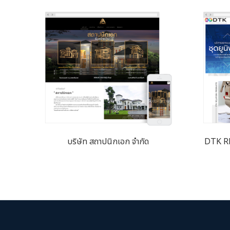
บริษัท สถาปนิกเอก จำกัด
DTK R