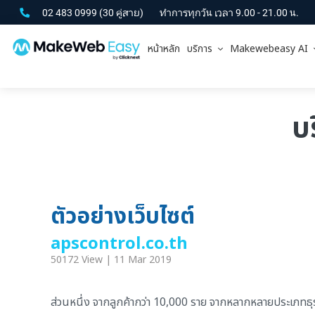
02 483 0999
(30 คู่สาย)
ทำการทุกวัน เวลา 9.00 - 21.00 น.
หน้าหลัก
บริการ
Makewebeasy AI
บ
ตัวอย่างเว็บไซต์
apscontrol.co.th
50172 View | 11 Mar 2019
ส่วนหนึ่ง จากลูกค้ากว่า 10,000 ราย จากหลากหลายประเภทธุรกิ