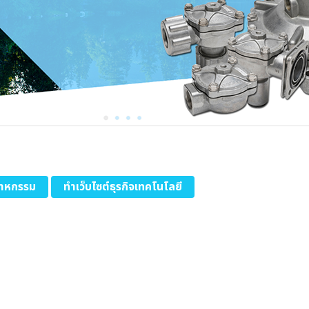
สาหกรรม
ทำเว็บไซต์ธุรกิจเทคโนโลยี