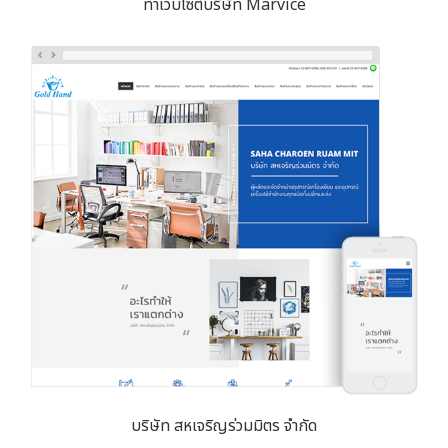
ทำเว็บไซต์บริษัท Marvice
บริษัท สหเจริญร่วมมิตร จำกัด