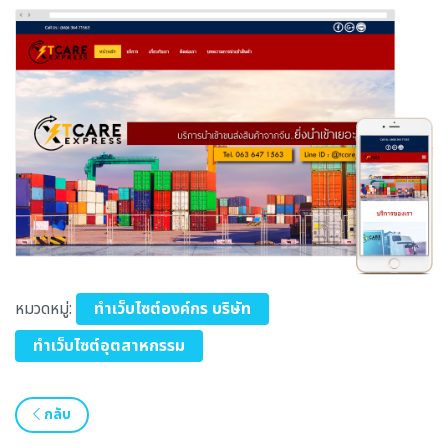
หมวดหมู่:
ทำเว็บไซต์องค์กร บริษัท
ทำเว็บไซต์อุตสาหกรรม
กลับ