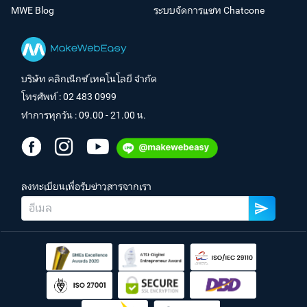
MWE Blog
ระบบจัดการแชท Chatcone
บริษัท คลิกเน็กซ์ เทคโนโลยี จำกัด
โทรศัพท์ :
02 483 0999
ทำการทุกวัน : 09.00 - 21.00 น.
ลงทะเบียนเพื่อรับข่าวสารจากเรา