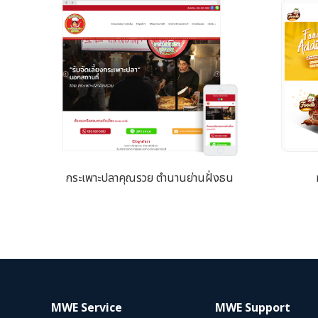
กระเพาะปลาคุณรวย ตำนานย่านฝั่งธน
MWE Service
MWE Support