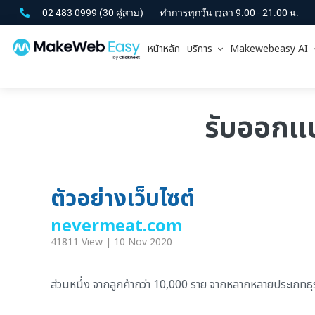
02 483 0999
(30 คู่สาย)
ทำการทุกวัน เวลา 9.00 - 21.00 น.
หน้าหลัก
บริการ
Makewebeasy AI
รับออกแบ
ตัวอย่างเว็บไซต์
nevermeat.com
41811 View | 10 Nov 2020
ส่วนหนึ่ง จากลูกค้ากว่า 10,000 ราย จากหลากหลายประเภทธุรกิ