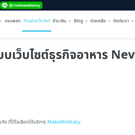
เทมเพลต
ตัวอย่างเว็บไซต์
ชำระเงิน
Blog
ช่วยเหลือ
ติดต่อเรา
บเว็บไซต์ธุรกิจอาหาร N
จ ที่ไว้ใจเลือกใช้บริการ
MakeWebEasy