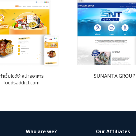
ทำเว็บไซต์จำหน่ายอาหาร
SUNANTA GROUP
foodsaddict.com
Who are we?
Our Affiliates