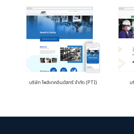
บริษัท โพลิเทคอินดัสทรี จำกัด (PTI)
บร