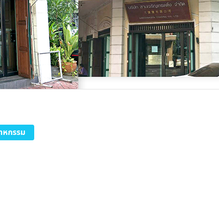
สาหกรรม