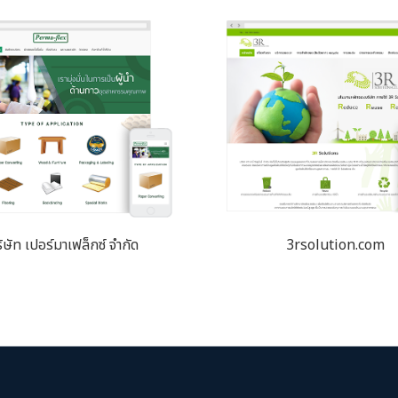
ิษัท เปอร์มาเฟล็กซ์ จำกัด
3rsolution.com