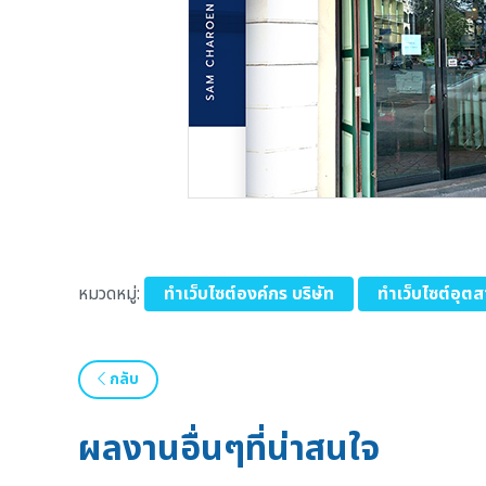
หมวดหมู่:
ทำเว็บไซต์องค์กร บริษัท
ทำเว็บไซต์อุต
กลับ
ผลงานอื่นๆที่น่าสนใจ