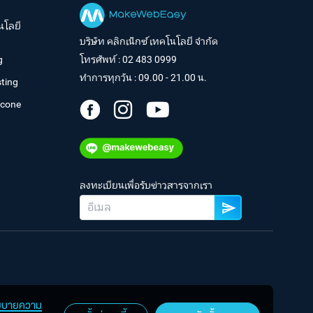
นโลยี
บริษัท คลิกเน็กซ์ เทคโนโลยี จำกัด
g
โทรศัพท์ :
02 483 0999
ทำการทุกวัน : 09.00 - 21.00 น.
ting
tcone
ลงทะเบียนเพื่อรับข่าวสารจากเรา
ยบายความ