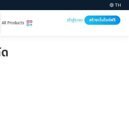
TH
เข้าสู่ระบบ
สร้างเว็บไซต์ฟรี
All Products
ัด