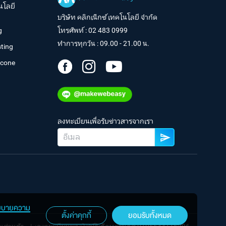
นโลยี
บริษัท คลิกเน็กซ์ เทคโนโลยี จำกัด
g
โทรศัพท์ :
02 483 0999
ทำการทุกวัน : 09.00 - 21.00 น.
ting
tcone
ลงทะเบียนเพื่อรับข่าวสารจากเรา
ยบายความ
ตั้งค่าคุกกี้
ยอมรับทั้งหมด