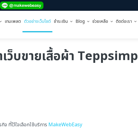
เทมเพลต
ตัวอย่างเว็บไซต์
ชำระเงิน
Blog
ช่วยเหลือ
ติดต่อเรา
ำเว็บขายเสื้อผ้า Teppsimp
จ ที่ไว้ใจเลือกใช้บริการ
MakeWebEasy