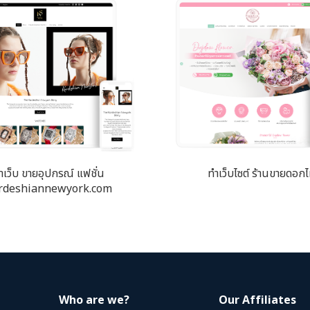
ำเว็บ ขายอุปกรณ์ แฟชั่น
ทำเว็บไซต์ ร้านขายดอกไ
rdeshiannewyork.com
Who are we?
Our Affiliates