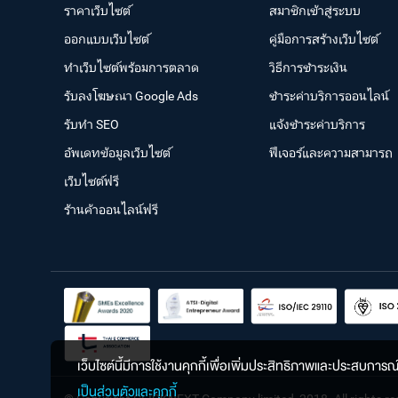
ราคาเว็บไซต์
สมาชิกเข้าสู่ระบบ
ออกแบบเว็บไซต์
คู่มือการสร้างเว็บไซต์
ทำเว็บไซต์พร้อมการตลาด
วิธีการชำระเงิน
รับลงโฆษณา Google Ads
ชำระค่าบริการออนไลน์
รับทำ SEO
แจ้งชำระค่าบริการ
อัพเดทข้อมูลเว็บไซต์
ฟีเจอร์และความสามารถ
เว็บไซต์ฟรี
ร้านค้าออนไลน์ฟรี
เว็บไซต์นี้มีการใช้งานคุกกี้เพื่อเพิ่มประสิทธิภาพและประสบการ
เป็นส่วนตัวและคุกกี้