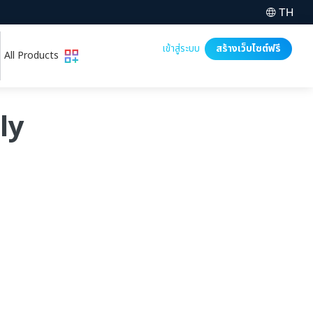
TH
เข้าสู่ระบบ
สร้างเว็บไซต์ฟรี
All Products
ly