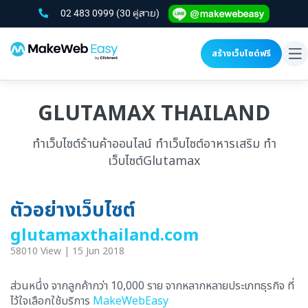
02 483 0999
(30 คู่สาย)
สร้างเว็บไซต์ฟรี
To
na
GLUTAMAX THAILAND
ทำเว็บไซต์ร้านค้าออนไลน์ ทำเว็บไซต์อาหารเสริม ทำ
เว็บไซต์Glutamax
ตัวอย่างเว็บไซต์
glutamaxthailand.com
58010 View | 15 Jun 2018
ส่วนหนึ่ง จากลูกค้ากว่า 10,000 ราย จากหลากหลายประเภทธุรกิจ ที่
ไว้ใจเลือกใช้บริการ
MakeWebEasy