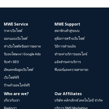
MWE Service
MWE Support
ราคาเว็บไซต์
สมาชิกเข้าสู่ระบบ
ออกแบบเว็บไซต์
คู่มือการสร้างเว็บไซต์
ทำเว็บไซต์พร้อมการตลาด
วิธีการชำระเงิน
รับลงโฆษณา Google Ads
ชำระค่าบริการออนไลน์
รับทำ SEO
แจ้งชำระค่าบริการ
อัพเดทข้อมูลเว็บไซต์
ฟีเจอร์และความสามารถ
เว็บไซต์ฟรี
ร้านค้าออนไลน์ฟรี
Who are we?
Our Affiliates
เกี่ยวกับเรา
บริษัท คลิกเน็กซ์ เทคโนโลยี จำกัด
ติดต่อเรา
บริการ SMS Marketing