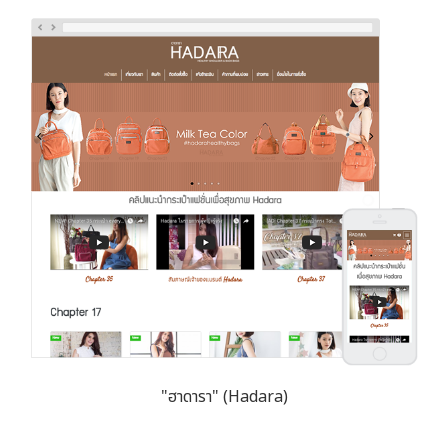
"ฮาดารา" (Hadara)