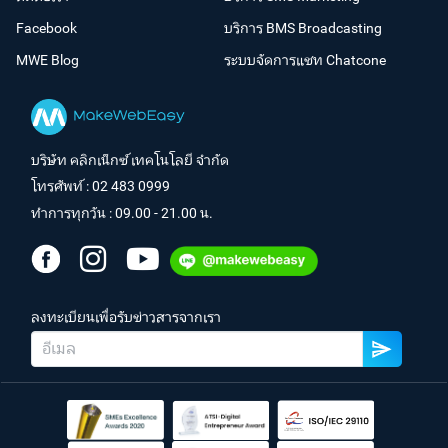
Facebook
บริการ BMS Broadcasting
MWE Blog
ระบบจัดการแชท Chatcone
บริษัท คลิกเน็กซ์ เทคโนโลยี จำกัด
โทรศัพท์ :
02 483 0999
ทำการทุกวัน : 09.00 - 21.00 น.
ลงทะเบียนเพื่อรับข่าวสารจากเรา