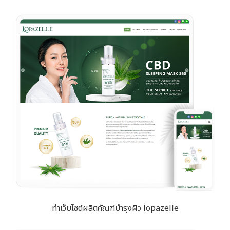
ทำเว็บไซต์ผลิตภัณฑ์บำรุงผิว lopazelle