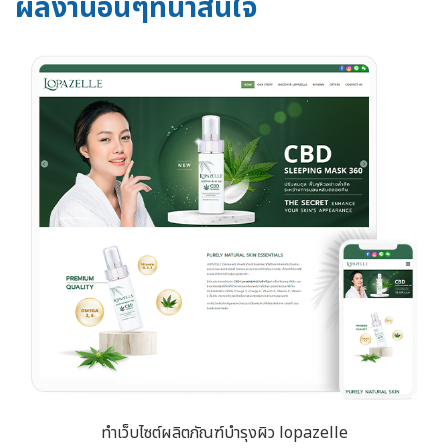
ผลงานอื่นๆที่น่าสนใจ
ทำเว็บไซต์ผลิตภัณฑ์บำรุงผิว lopazelle